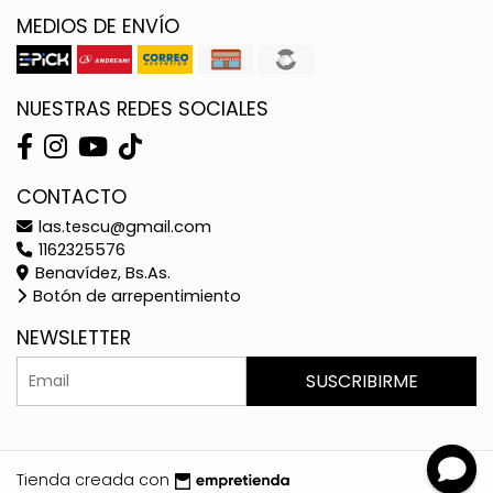
MEDIOS DE ENVÍO
NUESTRAS REDES SOCIALES
CONTACTO
las.tescu@gmail.com
1162325576
Benavídez, Bs.As.
Botón de arrepentimiento
NEWSLETTER
SUSCRIBIRME
Tienda creada con