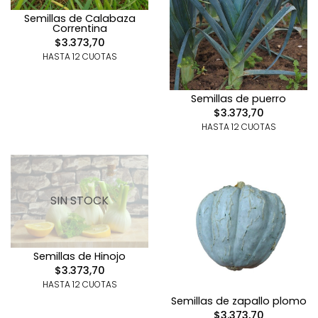
Semillas de Calabaza
Correntina
$3.373,70
HASTA 12 CUOTAS
Semillas de puerro
$3.373,70
HASTA 12 CUOTAS
SIN STOCK
Semillas de Hinojo
$3.373,70
HASTA 12 CUOTAS
Semillas de zapallo plomo
$3.373,70